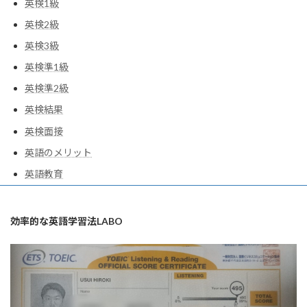
英検1級
英検2級
英検3級
英検準1級
英検準2級
英検結果
英検面接
英語のメリット
英語教育
効率的な英語学習法LABO