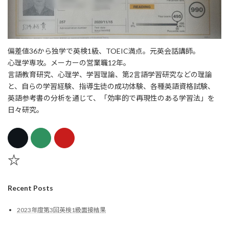
偏差値36から独学で英検1級、TOEIC満点。元英会話講師。
心理学専攻。メーカーの営業職12年。
言語教育研究、心理学、学習理論、第2言語学習研究などの理論
と、自らの学習経験、指導生徒の成功体験、各種英語資格試験、
英語参考書の分析を通じて、「効率的で再現性のある学習法」を
日々研究。
☆
Recent Posts
2023年度第3回英検1級面接結果