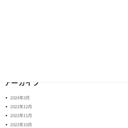
管理人Hirokiの英語歴
資格試験：英検とTOEIC
英検1級に必要な英語力
英検2級に必要な英語力
英検3級に必要な英語力
英検準1級に必要な英語力とは
英検準2級に必要な英語力
アーカイブ
2024年3月
2023年12月
2023年11月
2023年10月