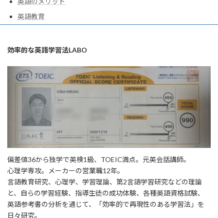
英語のメリット
英語教育
効率的な英語学習法LABO
偏差値36から独学で英検1級、TOEIC満点。元英会話講師。
心理学専攻。メーカーの営業職12年。
言語教育研究、心理学、学習理論、第2言語学習研究などの理論
と、自らの学習経験、指導生徒の成功体験、各種英語資格試験、
英語参考書の分析を通じて、「効率的で再現性のある学習法」を
日々研究。