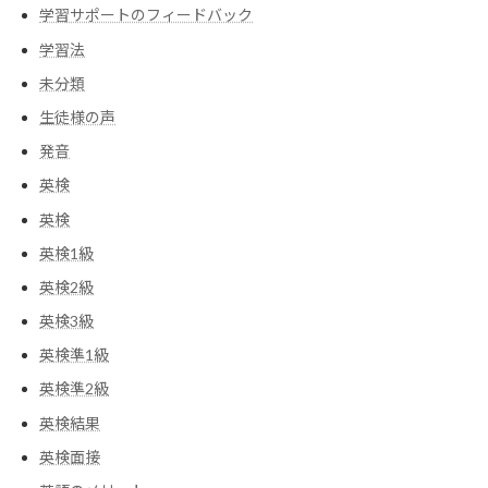
学習サポートのフィードバック
学習法
未分類
生徒様の声
発音
英検
英検
英検1級
英検2級
英検3級
英検準1級
英検準2級
英検結果
英検面接