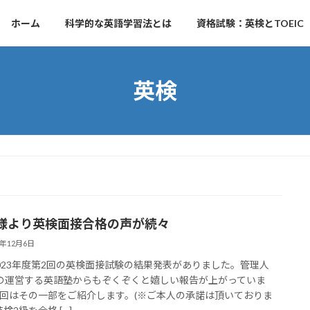
ホーム
科学的な英語学習法とは
資格試験：英検とTOEIC
英検
様より英検面接合格の声が続々
3年12月6日
023年度第2回の英検面接試験の結果発表がありました。管理人
okiの運営する英語塾からもぞくぞくと嬉しい報告が上がっていま
回はその一部をご紹介します。(※ご本人の承諾は頂いておりま