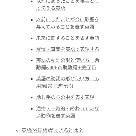
以前にあったことを事実とし
て伝える英語
以前にしたことが今に影響を
与えていることを表す英語
未来に関することを表す英語
習慣・事実を英語で表現する
英語の動詞の形と使い方：助
動詞will＋α/助動詞＋完了形
英語の動詞の形と使い方：応
用編(完了進行形)
話し手の心の中を表す表現
途中・一時的・終わっていな
い動作を表す英語
英語(外国語)ができるとは？