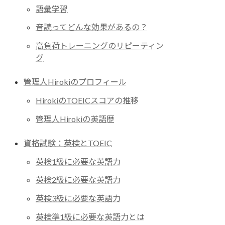
語彙学習
音読ってどんな効果があるの？
高負荷トレーニングのリピーティン
グ
管理人Hirokiのプロフィール
HirokiのTOEICスコアの推移
管理人Hirokiの英語歴
資格試験：英検とTOEIC
英検1級に必要な英語力
英検2級に必要な英語力
英検3級に必要な英語力
英検準1級に必要な英語力とは