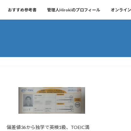
おすすめ参考書
管理人Hirokiのプロフィール
オンライ
偏差値36から独学で英検1級、TOEIC満