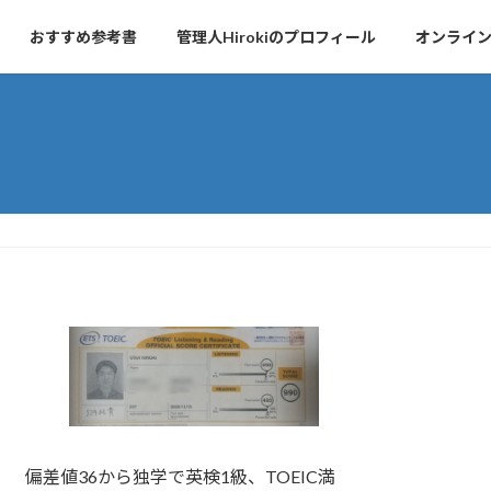
おすすめ参考書
管理人Hirokiのプロフィール
オンライ
偏差値36から独学で英検1級、TOEIC満