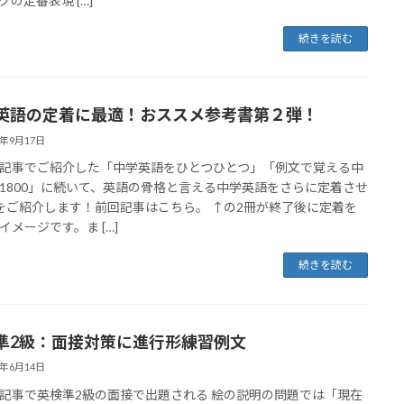
グの定番表現 […]
続きを読む
英語の定着に最適！おススメ参考書第２弾！
3年9月17日
記事でご紹介した「中学英語をひとつひとつ」「例文で覚える中
1800」に続いて、英語の骨格と言える中学英語をさらに定着させ
をご紹介します！前回記事はこちら。 ↑の2冊が終了後に定着を
イメージです。ま […]
続きを読む
準2級：面接対策に進行形練習例文
3年6月14日
記事で英検準2級の面接で出題される 絵の説明の問題では「現在