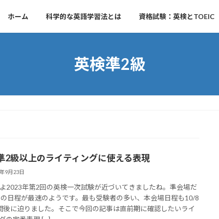
ホーム
科学的な英語学習法とは
資格試験：英検とTOEIC
英検準2級
準2級以上のライティングに使える表現
3年9月23日
よ2023年第2回の英検一次試験が近づいてきましたね。準会場だ
日の日程が最速のようです。最も受験者の多い、本会場日程も10/8
間後に迫りました。そこで今回の記事は直前期に確認したいライ