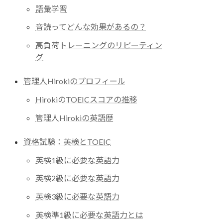
語彙学習
音読ってどんな効果があるの？
高負荷トレーニングのリピーティン
グ
管理人Hirokiのプロフィール
HirokiのTOEICスコアの推移
管理人Hirokiの英語歴
資格試験：英検とTOEIC
英検1級に必要な英語力
英検2級に必要な英語力
英検3級に必要な英語力
英検準1級に必要な英語力とは