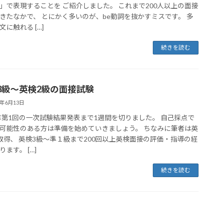
」で表現することを ご紹介しました。 これまで200人以上の面接
きたなかで、 とにかく多いのが、be動詞を抜かすミスです。 多
文に触れる […]
続きを読む
3級～英検2級の面接試験
3年6月13日
3年第1回の一次試験結果発表まで1週間を切りました。 自己採点で
可能性のある方は準備を始めていきましょう。 ちなみに筆者は英
取得、 英検3級～準１級まで200回以上英検面接の評価・指導の経
ます。 […]
続きを読む