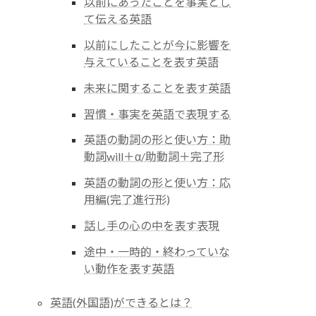
以前にあったことを事実とし
て伝える英語
以前にしたことが今に影響を
与えていることを表す英語
未来に関することを表す英語
習慣・事実を英語で表現する
英語の動詞の形と使い方：助
動詞will＋α/助動詞＋完了形
英語の動詞の形と使い方：応
用編(完了進行形)
話し手の心の中を表す表現
途中・一時的・終わっていな
い動作を表す英語
英語(外国語)ができるとは？