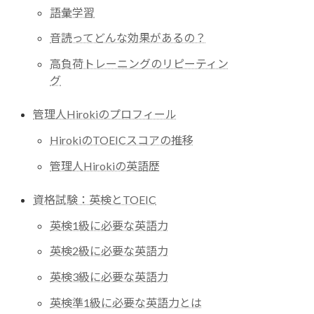
語彙学習
音読ってどんな効果があるの？
高負荷トレーニングのリピーティン
グ
管理人Hirokiのプロフィール
HirokiのTOEICスコアの推移
管理人Hirokiの英語歴
資格試験：英検とTOEIC
英検1級に必要な英語力
英検2級に必要な英語力
英検3級に必要な英語力
英検準1級に必要な英語力とは