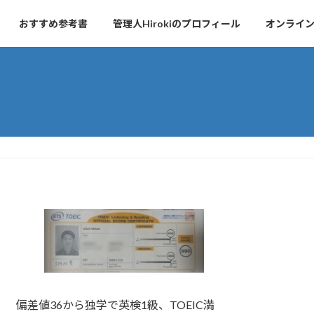
おすすめ参考書
管理人Hirokiのプロフィール
オンライ
偏差値36から独学で英検1級、TOEIC満