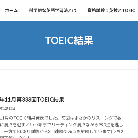
ホーム
科学的な英語学習法とは
資格試験：英検とTOEIC
TOEIC結果
3年11月第338回TOEIC結果
3年12月5日
11月のTOEIC結果発表でした。前回はまさかのリスニングで数
に満点を逃すという珍事でリーディング満点ながら990点を逃し
。一方でRは8月試験から3回連続で満点を継続しています(うち2