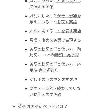
以前にあったことを事実とし
て伝える英語
以前にしたことが今に影響を
与えていることを表す英語
未来に関することを表す英語
習慣・事実を英語で表現する
英語の動詞の形と使い方：助
動詞will＋α/助動詞＋完了形
英語の動詞の形と使い方：応
用編(完了進行形)
話し手の心の中を表す表現
途中・一時的・終わっていな
い動作を表す英語
英語(外国語)ができるとは？