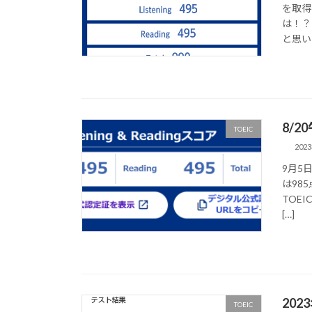
を取得
は！？
と思い
8/2
TOEIC
202
9月5
は98
TOE
[…]
202
TOEIC