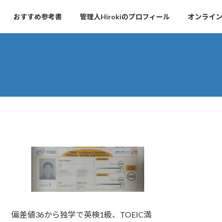
おすすめ参考書
管理人Hirokiのプロフィール
オンライ
偏差値36から独学で英検1級、TOEIC満