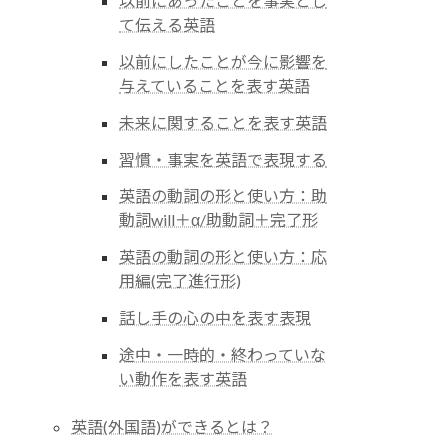
以前にあったことを事実とし
て伝える英語
以前にしたことが今に影響を
与えていることを表す英語
未来に関することを表す英語
習慣・事実を英語で表現する
英語の動詞の形と使い方：助
動詞will＋α/助動詞＋完了形
英語の動詞の形と使い方：応
用編(完了進行形)
話し手の心の中を表す表現
途中・一時的・終わっていな
い動作を表す英語
英語(外国語)ができるとは？