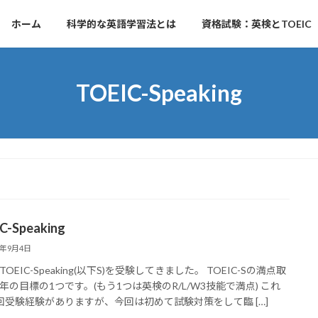
ホーム
科学的な英語学習法とは
資格試験：英検とTOEIC
TOEIC-Speaking
C-Speaking
3年9月4日
OEIC-Speaking(以下S)を受験してきました。 TOEIC-Sの満点取
年の目標の1つです。(もう1つは英検のR/L/W3技能で満点) これ
回受験経験がありますが、今回は初めて試験対策をして臨 […]