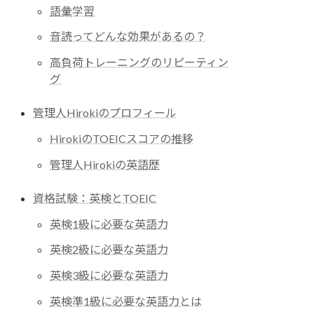
語彙学習
音読ってどんな効果があるの？
高負荷トレーニングのリピーティン
グ
管理人Hirokiのプロフィール
HirokiのTOEICスコアの推移
管理人Hirokiの英語歴
資格試験：英検とTOEIC
英検1級に必要な英語力
英検2級に必要な英語力
英検3級に必要な英語力
英検準1級に必要な英語力とは