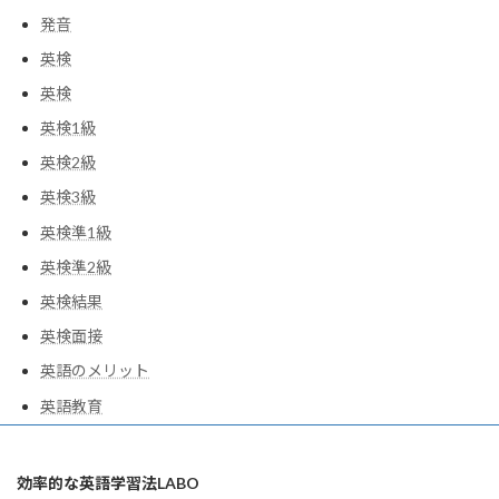
発音
英検
英検
英検1級
英検2級
英検3級
英検準1級
英検準2級
英検結果
英検面接
英語のメリット
英語教育
効率的な英語学習法LABO