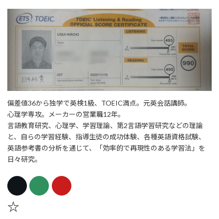
偏差値36から独学で英検1級、TOEIC満点。元英会話講師。
心理学専攻。メーカーの営業職12年。
言語教育研究、心理学、学習理論、第2言語学習研究などの理論
と、自らの学習経験、指導生徒の成功体験、各種英語資格試験、
英語参考書の分析を通じて、「効率的で再現性のある学習法」を
日々研究。
☆